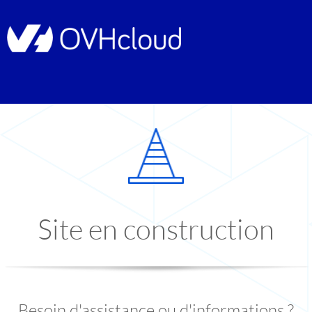
Site en construction
Besoin d'assistance ou d'informations ?